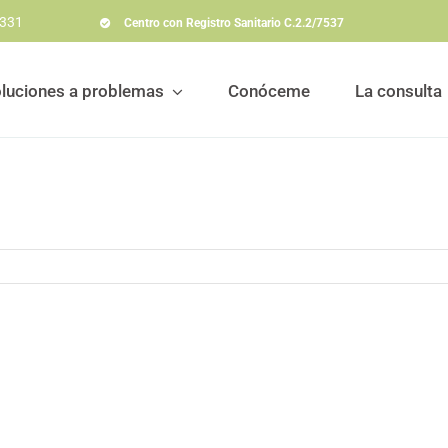
 331
Centro con Registro Sanitario C.2.2/7537
luciones a problemas
Conóceme
La consulta