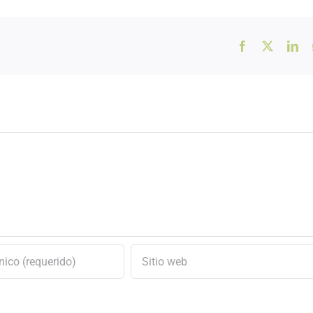
!
Facebook
X
Lin