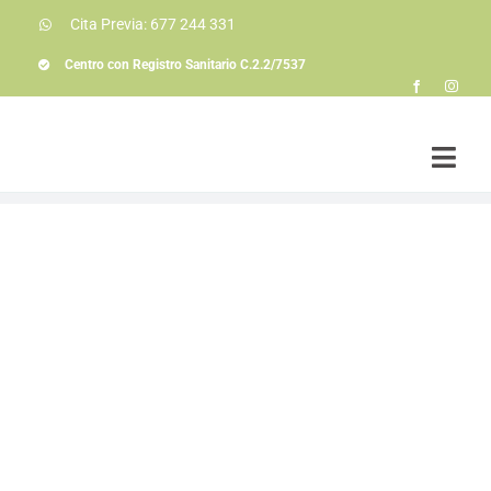
Saltar
Cita Previa: 677 244 331
al
contenido
Centro con Registro Sanitario C.2.2/7537
Togg
Navi
Soluciones a prob
Conóceme
La consulta
Colaboraciones
Actualidad
Contacto